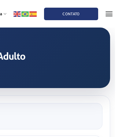
a
CONTATO
Adulto