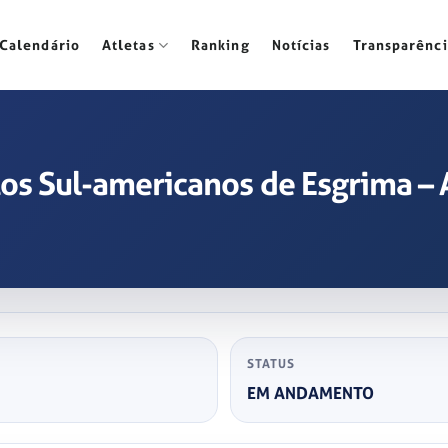
Calendário
Atletas
Ranking
Notícias
Transparênci
s Sul-americanos de Esgrima – 
STATUS
EM ANDAMENTO