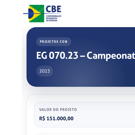
Skip
to
content
PROJETOS COB
EG 070.23 – Campeonato
2023
VALOR DO PROJETO
R$ 151.000,00