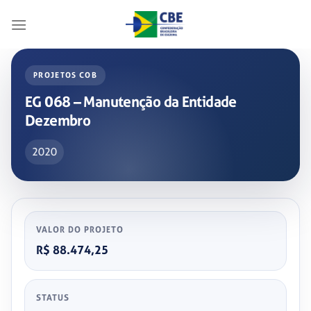
Skip
to
content
PROJETOS COB
EG 068 – Manutenção da Entidade
Dezembro
2020
VALOR DO PROJETO
R$ 88.474,25
STATUS