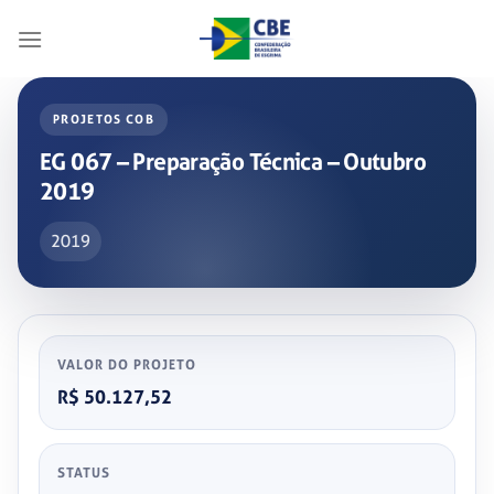
Skip
to
content
PROJETOS COB
EG 067 – Preparação Técnica – Outubro
2019
2019
VALOR DO PROJETO
R$ 50.127,52
STATUS