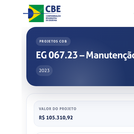
Skip
to
content
PROJETOS COB
EG 067.23 – Manutenção
2023
VALOR DO PROJETO
R$ 105.310,92