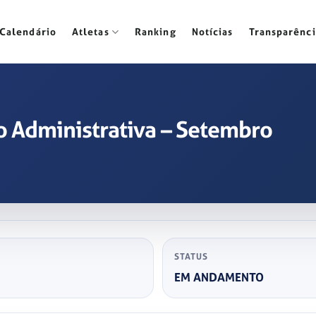
Calendário
Atletas
Ranking
Notícias
Transparênci
 Administrativa – Setembro
STATUS
EM ANDAMENTO