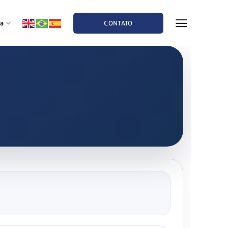
a
CONTATO