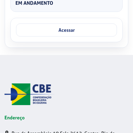
EM ANDAMENTO
Acessar
Endereço