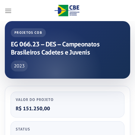
Skip
to
content
PROJETOS COB
EG 066.23 – DES – Campeonatos
Brasileiros Cadetes e Juvenis
2023
VALOR DO PROJETO
R$ 151.250,00
STATUS