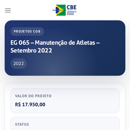
Skip
to
content
PROJETOS COB
EG 065 – Manutenção de Atletas –
Setembro 2022
2022
VALOR DO PROJETO
R$ 17.950,00
STATUS