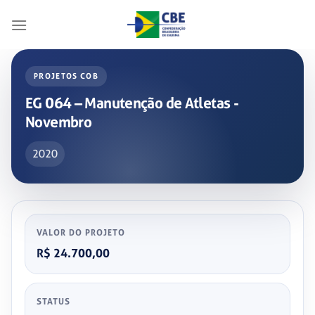
Skip
to
content
PROJETOS COB
EG 064 – Manutenção de Atletas ­
Novembro
2020
VALOR DO PROJETO
R$ 24.700,00
STATUS