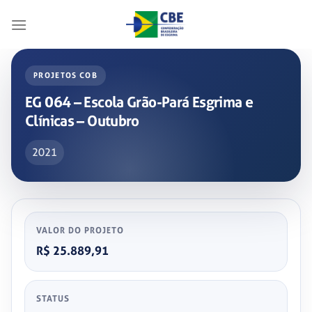
Skip
to
content
PROJETOS COB
EG 064 – Escola Grão-Pará Esgrima e
Clínicas – Outubro
2021
VALOR DO PROJETO
R$ 25.889,91
STATUS