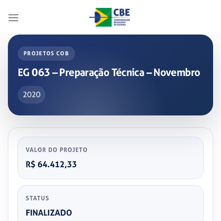
Skip
to
content
PROJETOS COB
EG 063 – Preparação Técnica – Novembro
2020
VALOR DO PROJETO
R$ 64.412,33
STATUS
FINALIZADO