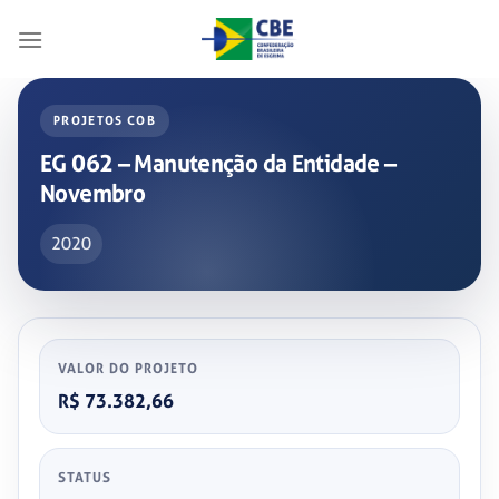
Skip
to
content
PROJETOS COB
EG 062 – Manutenção da Entidade –
Novembro
2020
VALOR DO PROJETO
R$ 73.382,66
STATUS