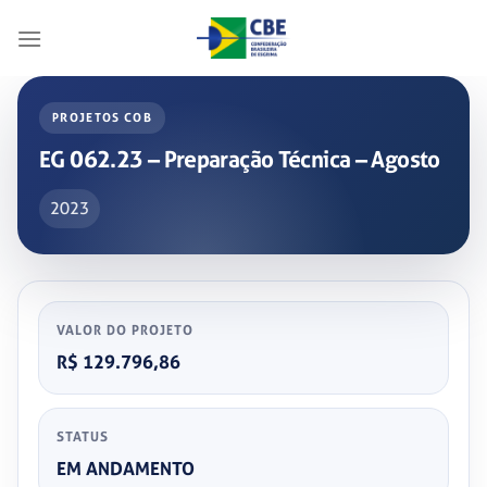
Skip
to
content
PROJETOS COB
EG 062.23 – Preparação Técnica – Agosto
2023
VALOR DO PROJETO
R$ 129.796,86
STATUS
EM ANDAMENTO