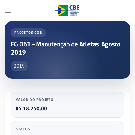
Skip
to
content
PROJETOS COB
EG 061 – Manutenção de Atletas ­ Agosto
2019
2019
VALOR DO PROJETO
R$ 18.750,00
STATUS