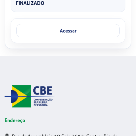
FINALIZADO
Acessar
Endereço