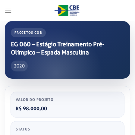
Skip
to
content
PROJETOS COB
EG 060 – Estágio Treinamento Pré-
Olímpico – Espada Masculina
2020
VALOR DO PROJETO
R$ 98.000,00
STATUS