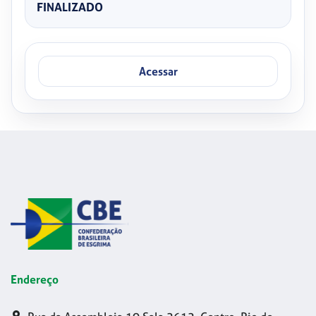
FINALIZADO
Acessar
Endereço