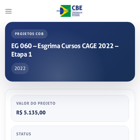
Skip
to
content
PROJETOS COB
EG 060 – Esgrima Cursos CAGE 2022 –
Etapa 1
2022
VALOR DO PROJETO
R$ 5.135,00
STATUS