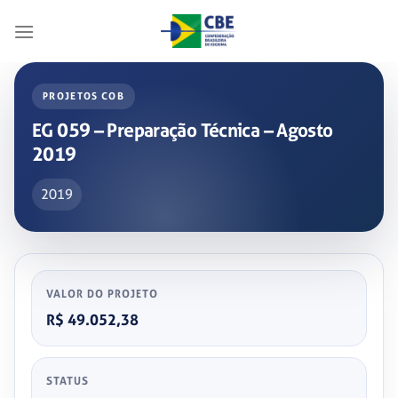
Skip
to
content
PROJETOS COB
EG 059 – Preparação Técnica – Agosto
2019
2019
VALOR DO PROJETO
R$ 49.052,38
STATUS