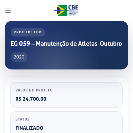
Skip
to
content
PROJETOS COB
EG 059 – Manutenção de Atletas ­ Outubro
2020
VALOR DO PROJETO
R$ 24.700,00
STATUS
FINALIZADO