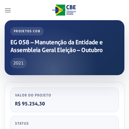
Skip
to
content
PROJETOS COB
EG 058 – Manutenção da Entidade e
Assembleia Geral Eleição – Outubro
2021
VALOR DO PROJETO
R$ 95.254,30
STATUS