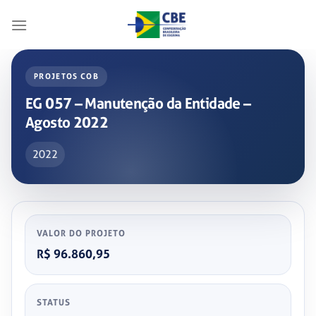
Skip
to
content
PROJETOS COB
EG 057 – Manutenção da Entidade –
Agosto 2022
2022
VALOR DO PROJETO
R$ 96.860,95
STATUS