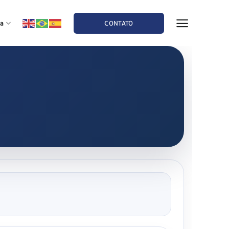
a
CONTATO