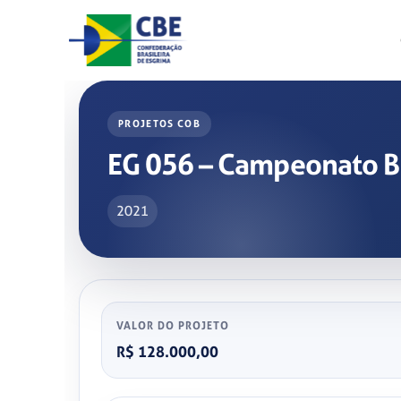
Skip
to
content
PROJETOS COB
EG 056 – Campeonato Br
2021
VALOR DO PROJETO
R$ 128.000,00