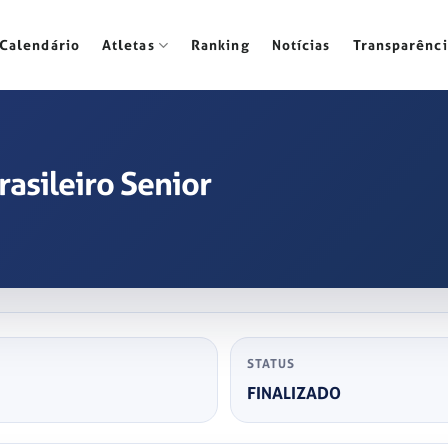
Calendário
Atletas
Ranking
Notícias
Transparênci
asileiro Senior
STATUS
FINALIZADO