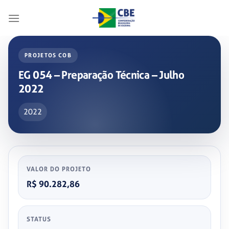
Skip
to
content
PROJETOS COB
EG 054 – Preparação Técnica – Julho
2022
2022
VALOR DO PROJETO
R$ 90.282,86
STATUS