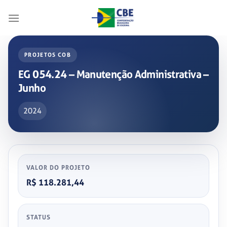
Skip
to
content
PROJETOS COB
EG 054.24 – Manutenção Administrativa –
Junho
2024
VALOR DO PROJETO
R$ 118.281,44
STATUS