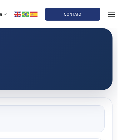
a
CONTATO