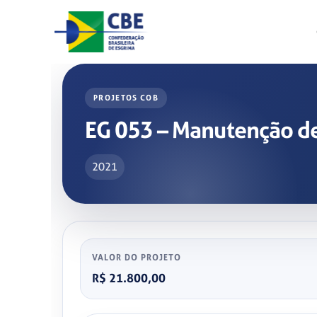
Skip
to
content
PROJETOS COB
EG 053 – Manutenção de
2021
VALOR DO PROJETO
R$ 21.800,00