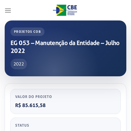
Skip
to
content
PROJETOS COB
EG 053 – Manutenção da Entidade – Julho
2022
2022
VALOR DO PROJETO
R$ 85.615,58
STATUS