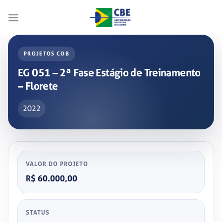
Skip
to
content
PROJETOS COB
EG 051 – 2ª Fase Estágio de Treinamento
– Florete
2022
VALOR DO PROJETO
R$ 60.000,00
STATUS