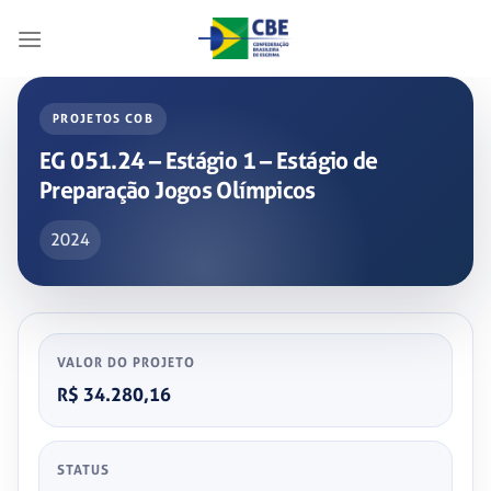
Skip
to
content
PROJETOS COB
EG 051.24 – Estágio 1 – Estágio de
Preparação Jogos Olímpicos
2024
VALOR DO PROJETO
R$ 34.280,16
STATUS