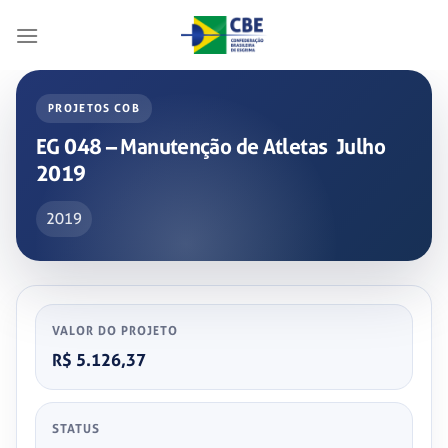
Skip
to
content
PROJETOS COB
EG 048 – Manutenção de Atletas ­ Julho
2019
2019
VALOR DO PROJETO
R$ 5.126,37
STATUS