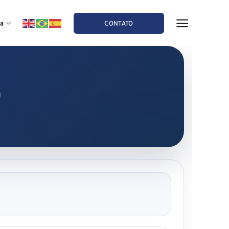
a
CONTATO
)