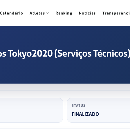
Calendário
Atletas
Ranking
Notícias
Transparênci
os Tokyo2020 (Serviços Técnicos
STATUS
FINALIZADO