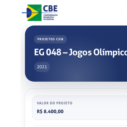
Skip
to
content
PROJETOS COB
EG 048 – Jogos Olímpic
2021
VALOR DO PROJETO
R$ 8.400,00