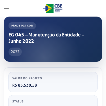
Skip
to
content
PROJETOS COB
EG 045 – Manutenção da Entidade –
Junho 2022
2022
VALOR DO PROJETO
R$ 85.530,58
STATUS