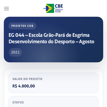
Skip
to
content
PROJETOS COB
EG 044 – Escola Grão-Pará de Esgrima
Desenvolvimento do Desporto – Agosto
2021
VALOR DO PROJETO
R$ 4.800,00
STATUS