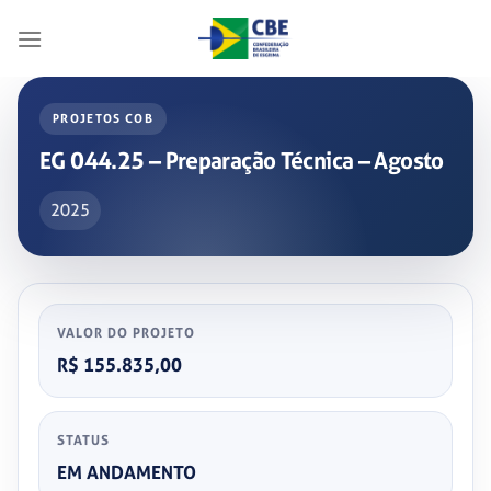
Skip
to
content
PROJETOS COB
EG 044.25 – Preparação Técnica – Agosto
2025
VALOR DO PROJETO
R$ 155.835,00
STATUS
EM ANDAMENTO