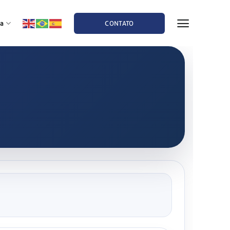
a
CONTATO