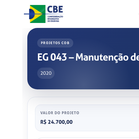
Skip
to
content
PROJETOS COB
EG 043 – Manutenção de 
2020
VALOR DO PROJETO
R$ 24.700,00