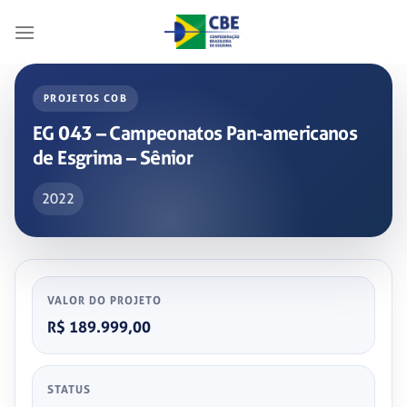
Skip
to
content
PROJETOS COB
EG 043 – Campeonatos Pan-americanos
de Esgrima – Sênior
2022
VALOR DO PROJETO
R$ 189.999,00
STATUS