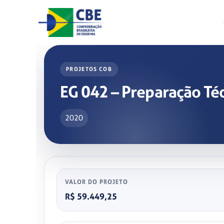
Skip
to
content
PROJETOS COB
EG 042 – Preparação Téc
2020
VALOR DO PROJETO
R$ 59.449,25