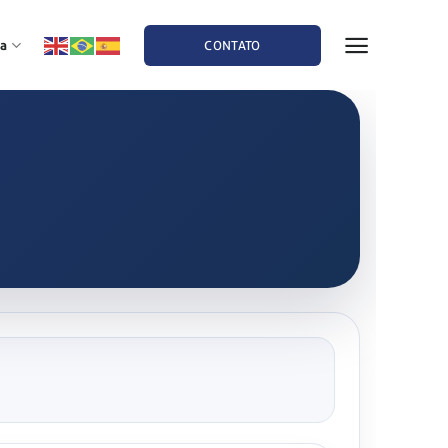
a
CONTATO