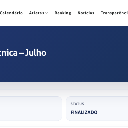
Calendário
Atletas
Ranking
Notícias
Transparênci
nica – Julho
STATUS
FINALIZADO