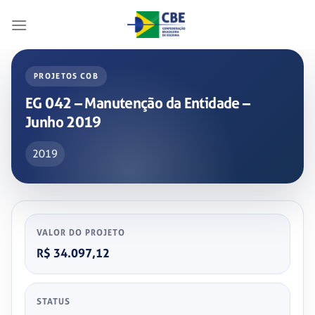
Skip
to
content
PROJETOS COB
EG 042 – Manutenção da Entidade –
Junho 2019
2019
VALOR DO PROJETO
R$ 34.097,12
STATUS