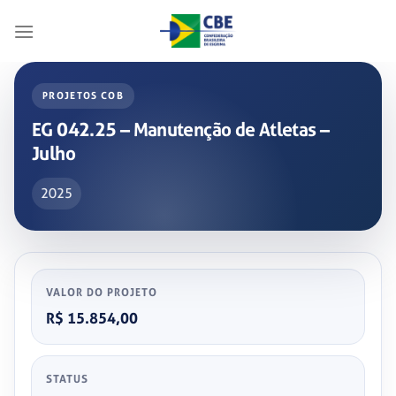
Skip
to
content
PROJETOS COB
EG 042.25 – Manutenção de Atletas –
Julho
2025
VALOR DO PROJETO
R$ 15.854,00
STATUS