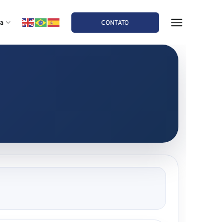
a
CONTATO