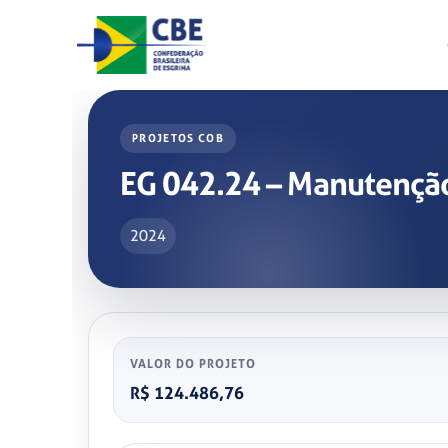
Skip
to
content
PROJETOS COB
EG 042.24 – Manutenção
2024
VALOR DO PROJETO
R$ 124.486,76