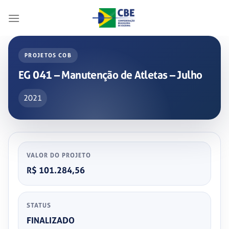
Skip
to
content
PROJETOS COB
EG 041 – Manutenção de Atletas – Julho
2021
VALOR DO PROJETO
R$ 101.284,56
STATUS
FINALIZADO