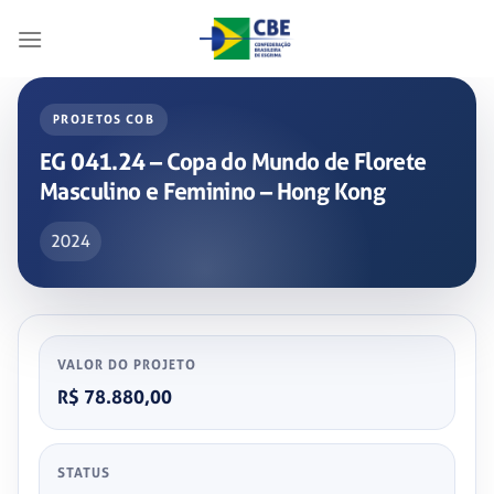
Skip
to
content
PROJETOS COB
EG 041.24 – Copa do Mundo de Florete
Masculino e Feminino – Hong Kong
2024
VALOR DO PROJETO
R$ 78.880,00
STATUS