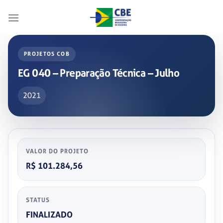
Skip
to
content
PROJETOS COB
EG 040 – Preparação Técnica – Julho
2021
VALOR DO PROJETO
R$ 101.284,56
STATUS
FINALIZADO