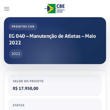
Skip
to
content
PROJETOS COB
EG 040 – Manutenção de Atletas – Maio
2022
2022
VALOR DO PROJETO
R$ 17.950,00
STATUS