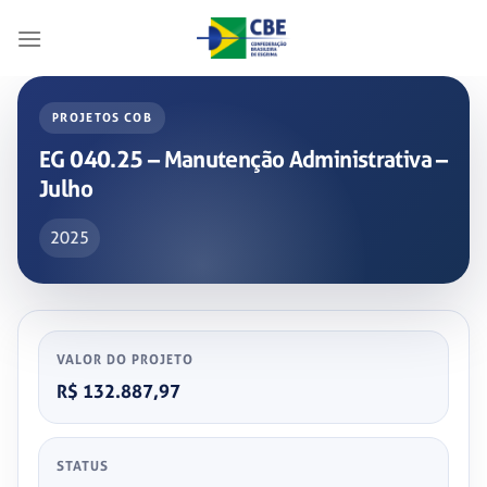
Skip
to
content
PROJETOS COB
EG 040.25 – Manutenção Administrativa –
Julho
2025
VALOR DO PROJETO
R$ 132.887,97
STATUS