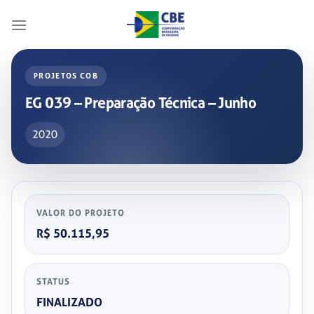
Skip
to
content
PROJETOS COB
EG 039 – Preparação Técnica – Junho
2020
VALOR DO PROJETO
R$ 50.115,95
STATUS
FINALIZADO