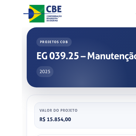
Skip
to
content
PROJETOS COB
EG 039.25 – Manutenção
2025
VALOR DO PROJETO
R$ 15.854,00