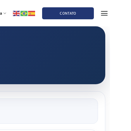
a
CONTATO