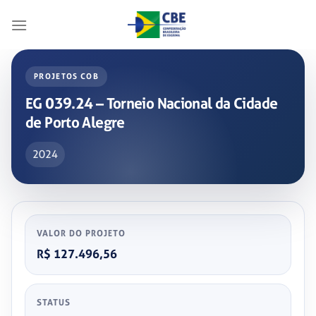
Skip
to
content
PROJETOS COB
EG 039.24 – Torneio Nacional da Cidade
de Porto Alegre
2024
VALOR DO PROJETO
R$ 127.496,56
STATUS