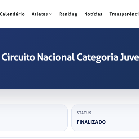
Calendário
Atletas
Ranking
Notícias
Transparênci
 Circuito Nacional Categoria Juve
STATUS
FINALIZADO