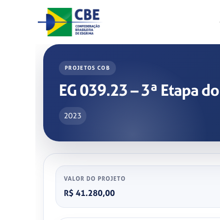
Skip
to
content
PROJETOS COB
EG 039.23 – 3ª Etapa do
2023
VALOR DO PROJETO
R$ 41.280,00