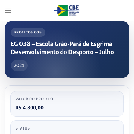
Skip
to
content
PROJETOS COB
EG 038 – Escola Grão-Pará de Esgrima
Desenvolvimento do Desporto – Julho
2021
VALOR DO PROJETO
R$ 4.800,00
STATUS