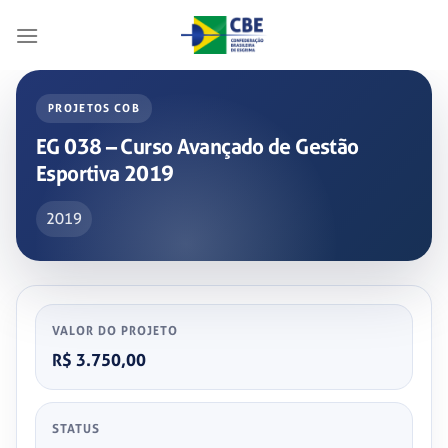
Skip
to
content
PROJETOS COB
EG 038 – Curso Avançado de Gestão
Esportiva 2019
2019
VALOR DO PROJETO
R$ 3.750,00
STATUS