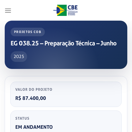
Skip
to
content
PROJETOS COB
EG 038.25 – Preparação Técnica – Junho
2025
VALOR DO PROJETO
R$ 87.400,00
STATUS
EM ANDAMENTO