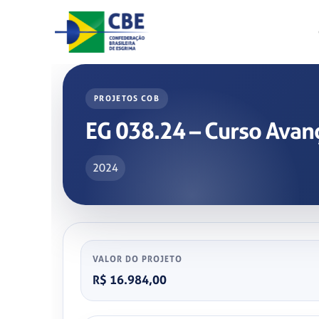
Skip
to
content
PROJETOS COB
EG 038.24 – Curso Avanç
2024
VALOR DO PROJETO
R$ 16.984,00