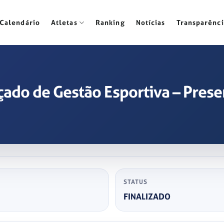
Calendário
Atletas
Ranking
Notícias
Transparênci
ado de Gestão Esportiva – Presen
STATUS
FINALIZADO