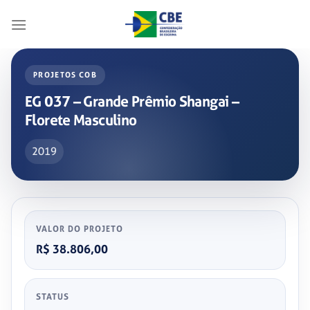
Skip
to
content
PROJETOS COB
EG 037 – Grande Prêmio Shangai –
Florete Masculino
2019
VALOR DO PROJETO
R$ 38.806,00
STATUS